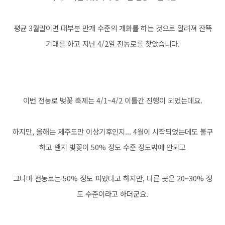
평균 3월말이면 대부분 만개 수준의 개화를 하는 것으로 알려져 잔뜩
기대를 하고 지난 4/2일 전농로를 찾았습니다.
이번 전농로 벚꽃 축제는 4/1~4/2 이틀간 진행이 되었는데요.
하지만, 올해는 제주도만 이상기후인지... 4월이 시작되었는데도 불구
하고 왠지 벚꽃이 50% 정도 수준 정도밖에 안되고
그나마 전농로는 50% 정도 피었다고 하지만, 다른 곳은 20~30% 정
도 수준이라고 하더군요.