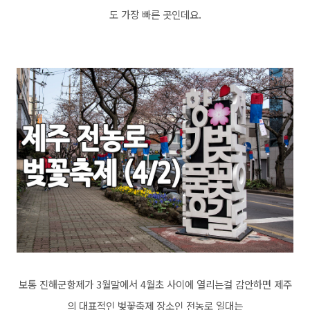
도 가장 빠른 곳인데요.
보통 진해군항제가 3월말에서 4월초 사이에 열리는걸 감안하면 제주
의 대표적인 벚꽃축제 장소인 전농로 일대는