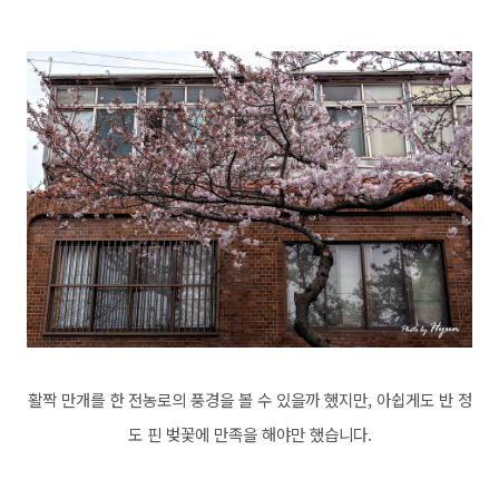
활짝 만개를 한 전농로의 풍경을 볼 수 있을까 했지만, 아쉽게도 반 정
도 핀 벚꽃에 만족을 해야만 했습니다.