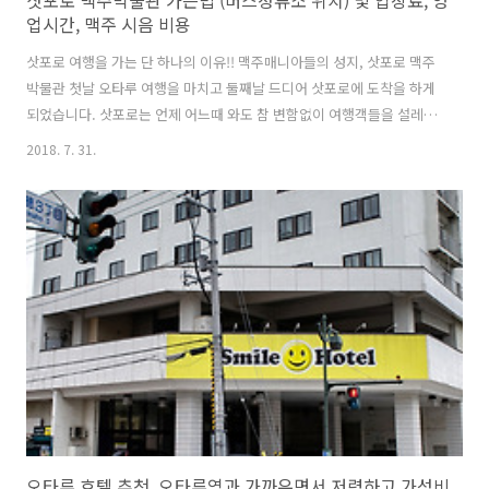
삿포로 맥주박물관 가는법 (버스정류소 위치) 및 입장료, 영
업시간, 맥주 시음 비용
삿포로 여행을 가는 단 하나의 이유!! 맥주매니아들의 성지, 삿포로 맥주
박물관 첫날 오타루 여행을 마치고 둘째날 드디어 삿포로에 도착을 하게
되었습니다. 삿포로는 언제 어느때 와도 참 변함없이 여행객들을 설레게
하는 그런 도시인 것 같더라구요. 삿포로는 홋카이도 여행을 하게 된다면
2018. 7. 31.
꼭 한번은 거쳐가야 하는 관문도시여서 그런지.. 제일 번화한 느낌이 드
는 곳이기도 합니다. 그만큼 사람들도 많고 (그래봐야 도쿄나 오사카 보
다는 훨씬 한산~) 볼거리 먹거리들이 많은 곳이기도 한데요. 오늘 제가
소개해 드리는 곳은 삿포로에 왔다면.... 특히 맥주를 좋아하시는 분이라
면 꼭 한번은 가봐야 할 곳 !! 바로 삿포로 맥주의 모든 것을 볼 수 있는 삿
포로 맥주박물관 이랍니다. 그동안 삿포로를 다녀갈 기회는 많이 있었
지..
오타루 호텔 추천, 오타루역과 가까우면서 저렴하고 가성비