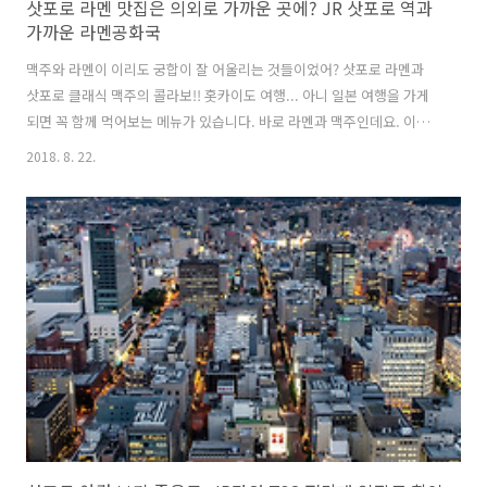
삿포로 라멘 맛집은 의외로 가까운 곳에? JR 삿포로 역과
가까운 라멘공화국
맥주와 라멘이 이리도 궁합이 잘 어울리는 것들이었어? 삿포로 라멘과
삿포로 클래식 맥주의 콜라보!! 홋카이도 여행... 아니 일본 여행을 가게
되면 꼭 함께 먹어보는 메뉴가 있습니다. 바로 라멘과 맥주인데요. 이번
홋카이도 여행에서도 어김없이 삿포로 라멘과 삿포로 맥주를 같이 먹고
2018. 8. 22.
마시게 되었네요. 특히 삿포로 라멘은 후쿠오카의 하카다 라멘과 함께 일
본의 유명 라멘 도시로도 많이 알려진 곳인데요. 그래서인지 삿포로 이곳
저곳에는 라멘 가게가 특히 눈에 많이 띈답니다. 날씨가 추운 지역이라
그런지 기름기 많고 된장을 이용한 뜨끈한 미소라멘이 특히 유명한 삿포
로 라멘은 삿포로 여행을 가게 된다면, 꼭 한번은 먹어봐야 할 음식이 아
닐까 생각되는군요. 삿포로에는 라멘 가게들이 한데 모여있는 곳들이 두
군데 있습..