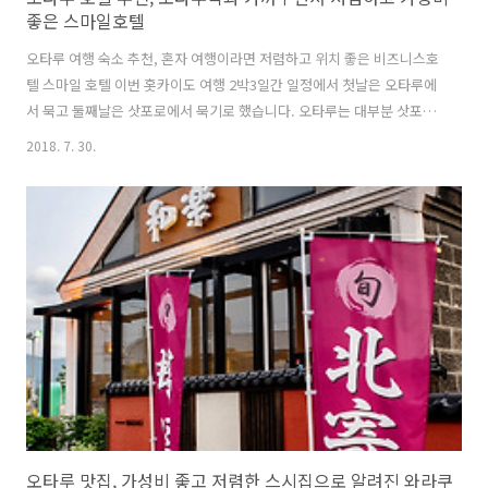
좋은 스마일호텔
오타루 여행 숙소 추천, 혼자 여행이라면 저렴하고 위치 좋은 비즈니스호
텔 스마일 호텔 이번 홋카이도 여행 2박3일간 일정에서 첫날은 오타루에
서 묵고 둘째날은 삿포로에서 묵기로 했습니다. 오타루는 대부분 삿포로
에서 당일치기로 다녀올 수 있는 곳이라 삿포로에서 묵는 편이지, 오타루
2018. 7. 30.
에서 숙박은 잘 안하는 편인데, 저역시 오랜만에 오타루에서 하룻밤을 묵
게 되었네요. 첫날 오타루에서 묵게 될 숙소는 바로 오타루 역에서 걸어
서 5~10분 거리인 스마일 호텔이었습니다. 우선 이번 여행에서 이틀간
묵을 숙소를 알아보려고 호텔예약 앱이나 오래전부터 일본여행을 할 때
사용했던 자란(jalan) 등등 여러 어플들을 통해 알아봤는데, 여름 성수기
시작 직전이라 그런지 오타루도 그렇고 삿포로도 그렇고 숙소값이 예전
보다 비싸더라..
오타루 맛집, 가성비 좋고 저렴한 스시집으로 알려진 와라쿠