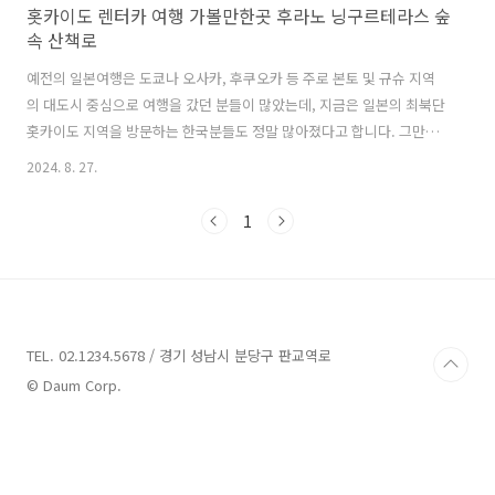
홋카이도 렌터카 여행 가볼만한곳 후라노 닝구르테라스 숲
속 산책로
예전의 일본여행은 도쿄나 오사카, 후쿠오카 등 주로 본토 및 규슈 지역
의 대도시 중심으로 여행을 갔던 분들이 많았는데, 지금은 일본의 최북단
홋카이도 지역을 방문하는 한국분들도 정말 많아졌다고 합니다. 그만큼
일본 엔저의 영향으로 가보고자 하는 일본의 지역들이 점점 다양화 되고
2024. 8. 27.
있는데요. 이번 글에서는 홋카이도 여행을 하며 만약 렌터카 여행을 하게
된다면, 꼭 한 번 가볾나한곳으로 추천하는 곳이 있으니 바로 후라노 닝
1
구르테라스(닝글테라스) 숲속 산책로입니다. 이곳은 겨울 풍경을 예전에
소개를 해드리기도 했는데, 여름이나 가을의 풍경도 꽤나 예쁘고 괜찮은
곳이예요. 후라노 닝구르테라스 위치 및 가는법사실 후라노 닝구르테라
스까지 가는 것이 그리 만만치는 않습니다. 정확한 위치는 후라노 프린스
호텔 옆에 위치..
TEL. 02.1234.5678 / 경기 성남시 분당구 판교역로
© Daum Corp.