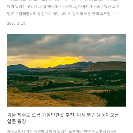
많이 알려진 곳입니다. 할아버지가 세종이고, 아버지가 문종이었던 그야
말로 로얄패밀리의 장손으로 어린 나이에 왕위에 오른 탓에 숙부인 수양
대군(훗날 세조)에 의해 왕의 자리에서 물러난 후 강원도 영월 청령포에
2025. 2. 19.
서 유배생활을 하다가 생을 마감하게 된 비운의 왕으로 알려져 있습니
다. 그래서 이번 글에서는 강원도 역사 여행지로 한 번쯤 가볼만한곳 영
월 청령포를 소개해볼까 하는데요. 유배지 장소여서 그런지 왠지 모를 겨
울철의 쓸쓸함을 느낄 수 있는 곳이었고, 또한 실제 유배지로서의 청령포
지형에 대해서도 직접 살펴볼 수 있는 좋은 시간이었던 것 같아 역사적
의미를 생각하면, 아이와 함께 다녀오기에도 좋은 곳이 아닐까 생각됩니
다. 영월 청령포 입..
겨울 제주도 오름 가볼만한곳 추천, 다시 열린 용눈이오름
일몰 풍경
제주도에서 가장 유명하고 많이 알려진 오름이라 하면 예로부터 용눈이