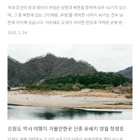
역대 조선의 왕과 왕비의 무덤은 남한과 북한을 합하여 모두 42기가 있으
며, 그 중 북한에 있는 2기(제릉, 후릉)를 제외한 나머지 40기는 전부 남
한에 위치해 있습니다. 아무래도 도성이 위치한 한양과 가까운 곳에 왕릉
을 조성한 이유이기도 할텐데요. 때문에 조선왕릉 대부분은 지금의 서울
2025. 2. 24.
과 경기도 인근에 자리잡고 있지요. 하지만, 서울에서도 가장 먼 거리에
홀로 외로이 떨어진 조선왕릉이 있습니다. 바로 강원도 영월에 위치한 장
릉인데요. 앞서 소개한 단종 유배지 영월 청령포를 소개하기도 했지만,
단종의 왕릉 역시 청령포와 가까운 이곳에 함께 조성이 되었습니다. 현재
남한에 위치한 조선왕릉은 모두 세계문화유산으로도 지정되어 있는데,
영월 장릉 역시 세계유산에 포함되어 있습니다. 영월 장릉의 역사영월의
장릉이 ..
강원도 역사 여행지 가볼만한곳 단종 유배지 영월 청령포
강원도 영월 청령포는 조선의 6대 임금 단종이 유배생활을 했던 곳으로