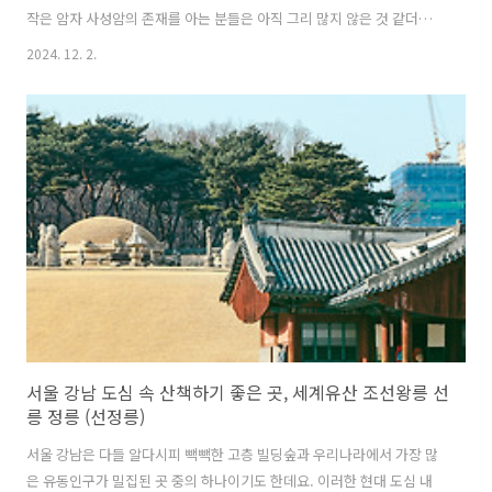
작은 암자 사성암의 존재를 아는 분들은 아직 그리 많지 않은 것 같더라
고요. 구례 오산 사성암은 아래에서 보면 수직 절벽 위에 세워져 있는 모
2024. 12. 2.
습이라 꽤나 아슬아슬하면서도 멋진 풍광을 자아내는 곳이기에 한번쯤
방문해보면 좋은 곳이예요. 국가명승지로도 지정이 된 곳이기도 하고, 또
한 이곳 사성암이 위치한 오산 정상 부근에서 내려다 보는 섬진강 주변의
경치도 좋아서 전남 가볼만한곳으로 추천드리는 곳입니다. 구례 오산 사
성암까지 가는 길구례 오산으로 오르는 길이 생각보다 좁고 가파른 편이
기도 하고 또한 사성암 바로 아래 주차장이 따로 마련되어 있기는 하지
만, 주차공간이 부족..
서울 강남 도심 속 산책하기 좋은 곳, 세계유산 조선왕릉 선
릉 정릉 (선정릉)
서울 강남은 다들 알다시피 빽빽한 고층 빌딩숲과 우리나라에서 가장 많
은 유동인구가 밀집된 곳 중의 하나이기도 한데요. 이러한 현대 도심 내