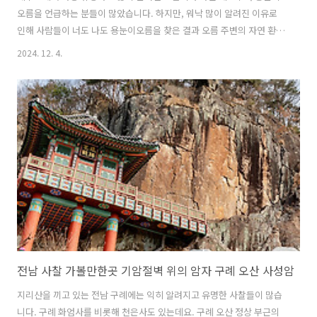
오름을 언급하는 분들이 많았습니다. 하지만, 워낙 많이 알려진 이유로
인해 사람들이 너도 나도 용눈이오름을 찾은 결과 오름 주변의 자연 환경
이 많이 훼손되어 한동안 자연휴식년제를 가지게 되면서 최근 2년 넘게
2024. 12. 4.
일반인 출입 금지가 된 곳이었습니다. 그러다가 최근에서야 자연휴식년
제가 끝나고 다시금 예전처럼 용눈이오름을 오를 수 있게 되었는데요. 그
래서 이번 글에서는 특히 겨울철 해질녘 찾아가면 좋은 제주도 용눈이오
름을 다시 한 번 소개해 보고자 합니다. 사실 저는 자연휴식년제가 시행
되기 이전에 다녀온지라 지금은 탐방로 구간이 예전과는 조금 달라졌다
고 하니 참고하시면 좋을 것 같네요. 용눈이오름이 본격적으로 대중들에
게 알려지기 시작한건 아마도 ..
전남 사찰 가볼만한곳 기암절벽 위의 암자 구례 오산 사성암
지리산을 끼고 있는 전남 구례에는 익히 알려지고 유명한 사찰들이 많습
니다. 구례 화엄사를 비롯해 천은사도 있는데요. 구례 오산 정상 부근의