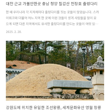
대전 근교 가볼만한곳 충남 청양 칠갑산 천장호 출렁다리
한 때 우리나라 각 지자체마다 출렁다리를 짓는 곳들이 많았습니다. 스카
이워크와 더불어 어느 지역 한 곳에 이런 것들이 생겨 사람들을 많이 모
으게 되면 다른 지역에서도 유사한 출렁다리를 만드는 곳들이 여럿 있었
는데요. 다만, 천장호 출렁다리는 다른 곳과는 달리 꽤 이른 시기에 만들
2025. 2. 28.
어진 다리라고 합니다. 천장호 출렁다리가 만들어진 시기는 2009년이라
고 하는데요. 당시에는 국내에서 가장 긴 출렁다리였다고 합니다. 물론
지금은 더 길다란 출렁다리가 여러 곳 만들어지긴 해서 타이틀은 의미가
없어졌지요. 개장 당시에는 꽤 많은 분들이 찾아 북적거리는 곳이기도
했지만, 지금은 전국적으로 출렁다리의 인기가 식은 편이고, 또한 추운
계절이라 제가 방문했을 당시는 꽤나 한적한 풍경이었습니다. 하지만 오
히려 이런 한적..
강원도에 위치한 유일한 조선왕릉, 세계문화유산 영월 장릉