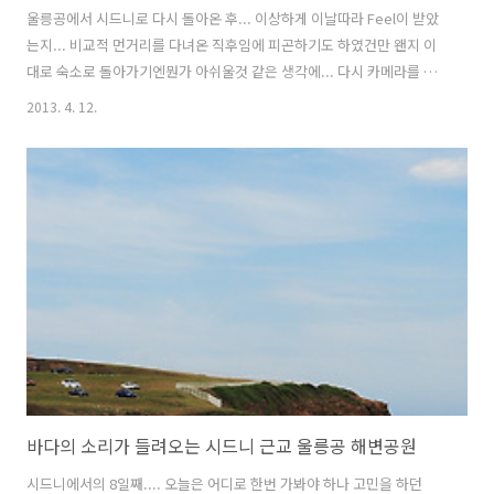
울릉공에서 시드니로 다시 돌아온 후... 이상하게 이날따라 Feel이 받았
는지... 비교적 먼거리를 다녀온 직후임에 피곤하기도 하였건만 왠지 이
대로 숙소로 돌아가기엔뭔가 아쉬울것 같은 생각에... 다시 카메라를 둘
러메고 서큘러키로 향하기로 했습니다. 실은 이제부터는 시드니를 떠나
2013. 4. 12.
야 할 날짜도 점점 다가 오고 있다는 생각에 지나가는 시간이 아까운 생
각이 들기 시작해서 조금이라도 더 둘러보려고 했던거죠... -.-;; 이제는
너무나도 익숙한 서큘러키까지 단숨에 걸어간 후... 시드니에 도착한 후
첫 방문지였던 천문대 공원을 올라가보기로 했습니다. 첫날.. 이곳에서
일몰까지 보구 내려왔었는데, 가만 생각해보니 그 때 일몰후 야경은 못보
고 그냥 내려온것이 생각나서 이날 다시 올라가 봤던 것이예요. 그곳에서
보는..
바다의 소리가 들려오는 시드니 근교 울릉공 해변공원
시드니에서의 8일째.... 오늘은 어디로 한번 가봐야 하나 고민을 하던