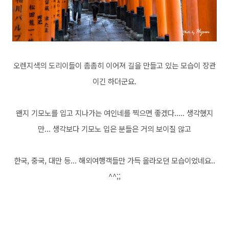
오렌지색의 도리이들이 촘촘히 이어져 길을 만들고 있는 모습이 장관
이긴 하더군요.
왠지 기모노를 입고 지나가는 여인네를 찍으면 좋겠다..... 생각했지
만... 생각보다 기모노 입은 분들은 거의 보이질 않고
한국, 중국, 대만 등... 해외여행객들만 가득 올라오던 모습이었네요..
^^;;