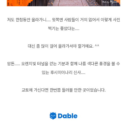
저도 한참동안 올라가니.... 윗쪽엔 사람들이 거의 없어서 이렇게 사진
찍기는 좋았다는....
대신 좀 많이 걸어 올라가셔야 할거예요. ^^
암튼..... 오렌지빛 터널을 걷는 기분과 함께 나름 색다른 풍경을 볼 수
있는 후시미이나리 신사....
교토에 가신다면 한번쯤 들러볼 만한 곳이었습니다.