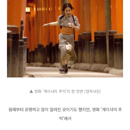
▲ 영화 '게이샤의 추억'의 한 장면 (캡쳐사진)
원래부터 유명하고 많이 알려진 곳이기도 했지만, 영화 '게이샤의 추
억'에서