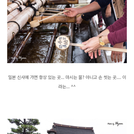
일본 신사에 가면 항상 있는 곳... 마시는 물? 아니고 손 씻는 곳.... 이
라는... ^^