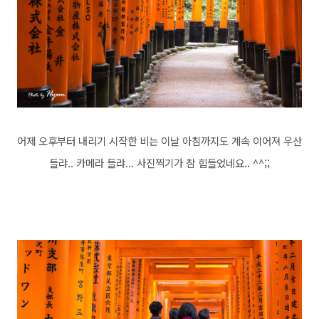
어제 오후부터 내리기 시작한 비는 이날 아침까지도 계속 이어져 우산
들랴.. 카메라 들랴... 사진찍기가 참 힘들었네요.. ^^;;