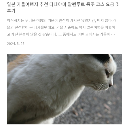
일본 가을여행지 추천 다테야마 알펜루트 종주 코스 요금 및
후기
아직까지는 무더운 여름의 기운이 완전히 가시진 않았지만, 머지 않아 가
을의 선선함이 곧 다가올텐데요. 가을 시즌에도 역시 일본여행을 계획하
고 계신 분들이 많을 것 같습니다. 그 중에서도 이번 글에서는 가을에 가
면 좋을 일본여행지 한 곳을 소개해 드릴까 하는데요. 바로 일본 알프스
2024. 8. 29.
라 불리는 다테야마 알펜루트 종주 코스입니다. 일본 중부지방에는 3000
미터급의 높은 산들이 많은데요. 이를 일본에서는 일본알프스라 불리며
마치 스위스 융프라우처럼 알펜루트 종주 코스를 개발하여 관광객들이
비교적 쉽게 접근할 수 있도록 관광상품화하고 있습니다. 특히 이곳을
가을에 가면 좋은 이유가 해발 고도에 따라 각기 다른 계절의 풍경을 볼
수 있어 10월 정도에 방문하면, 가을 단풍과 함께 정상 부근에는 만년설
까지 함께 볼 ..