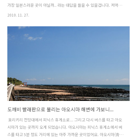
가장 일본스러운 곳이 아닐까.. 라는 대답을 들을 수 있을겁니다. 저역시
같은 생각을 가지고 있는데, 이때까지 JR패스로 일본 전국을 돌며, 멋진
2010. 11. 27.
풍경을 찾아 포스팅을 통해 많은 곳을 소개하면서, 홋카이도를 비롯해서
큐슈 남부지방까지... 하나같이 일본스럽지 않은 그런 대자연의 모습들
을 소개해 드렸지만, 이번에 소개해 드릴 여행지는 바로 일본의 경주라
불리는 교토 지역에 위치한 아라시야마라는 곳에 대해 얘기하고자 합니
다. . . . 전날 밤늦게 미야자키에서 후쿠오카에 도착하여, 후쿠오카의 비
내리는 소리를 들으며 잠이 들었던 저는, 무거운 몸과 마음을 가다듬고..
도깨비 빨래판으로 불리는 아오시마 해변에 가보니...
호리키리 전망대에서 피닉스 휴게소로... 그리고 다시 버스를 타고 아오
시마가 있는 곳까지 오게 되었습니다. 아오시마는 피닉스 휴게소에서 버
스를 타고 5분 정도 거리에 있는 아주 가까운 곳이었어요. 아오시마(青