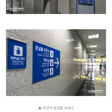
▲
부산역 분실물 보관소