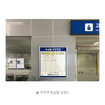
▲
부전역 분실물 보관소