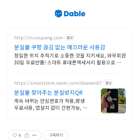
http://m.coupang.com
광고
분실물 쿠팡 끊김 없는 매끄러운 사용감
정밀한 위치 추적기로 소중한 것을 지키세요, 와우회원
30일 무료반품! 스마트 휴대폰액세서리 활용으로 바쁜
일상을 더 효율적으로 만들어보세요.
https://smartstore.naver.com/bluewin07
광고
분실물 찾아주는 분실방지QR
계속 바뀌는 안심번호가 적용,평생
무료사용, 앱설치 없이 간편가능, 이
쁜QR스티커
6
구독하기