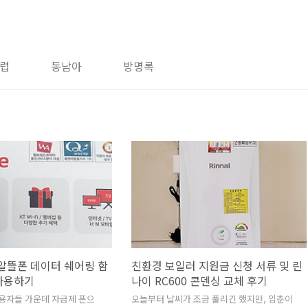
럽
동남아
방명록
 알뜰폰 데이터 쉐어링 함
친환경 보일러 지원금 신청 서류 및 린
사용하기
나이 RC600 콘덴싱 교체 후기
용자들 가운데 자급제 폰으
오늘부터 날씨가 조금 풀리긴 했지만, 입춘이