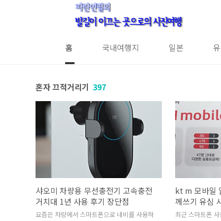
본문 바로가기
홈
국내여행지
일본
유
혼자 끄적거리기
397
샤오미 차량용 무선충전기 고속충전
kt m 모바일
거치대 1년 사용 후기 장단점
께쓰기 유심 
요즘은 차량에서 스마트폰으로 네비를 사용하
최근 스마트폰 사